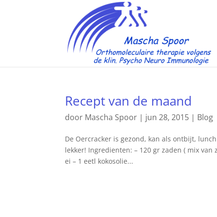
Recept van de maand
door
Mascha Spoor
|
jun 28, 2015
|
Blog
De Oercracker is gezond, kan als ontbijt, lunc
lekker! Ingredienten: – 120 gr zaden ( mix va
ei – 1 eetl kokosolie...