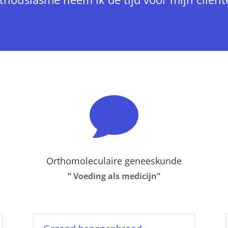

Orthomoleculaire geneeskunde
” Voeding als medicijn”