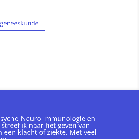
 geneeskunde
h Psycho-Neuro-Immunologie en
streef ik naar het geven van
 een klacht of ziekte. Met veel
en.