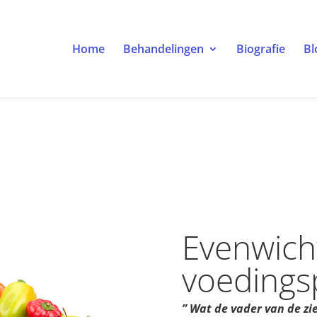
Home
Behandelingen
Biografie
Bl
Evenwich
voedings
” Wat de vader van de zie