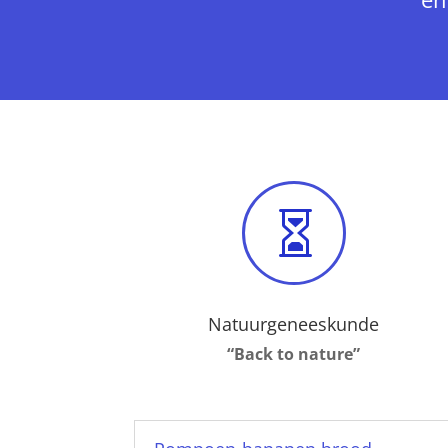

Natuurgeneeskunde
“Back to nature”