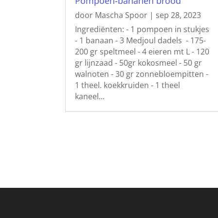
Pompoen-bananen brood
door
Mascha Spoor
|
sep 28, 2023
Ingrediënten: - 1 pompoen in stukjes
- 1 banaan - 3 Medjoul dadels - 175-
200 gr speltmeel - 4 eieren mt L - 120
gr lijnzaad - 50gr kokosmeel - 50 gr
walnoten - 30 gr zonnebloempitten -
1 theel. koekkruiden - 1 theel
kaneel...