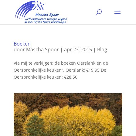
Boeken
door
Mascha Spoor
|
apr 23, 2015
|
Blog
Via mij te verkijgen: de boeken Oerslank en de
Oerspronkelijke keuken”. Oerslank: €19,95 De
Oerspronkelijke keuken: €28,50