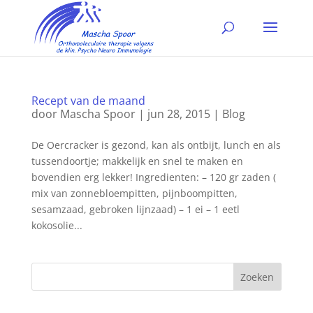
Recept van de maand
door
Mascha Spoor
|
jun 28, 2015
|
Blog
De Oercracker is gezond, kan als ontbijt, lunch en als
tussendoortje; makkelijk en snel te maken en
bovendien erg lekker! Ingredienten: – 120 gr zaden (
mix van zonnebloempitten, pijnboompitten,
sesamzaad, gebroken lijnzaad) – 1 ei – 1 eetl
kokosolie...