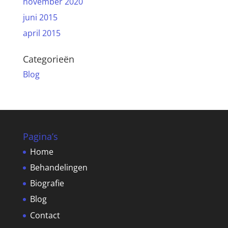
november 2020
juni 2015
april 2015
Categorieën
Blog
Pagina’s
Home
Behandelingen
Biografie
Blog
Contact